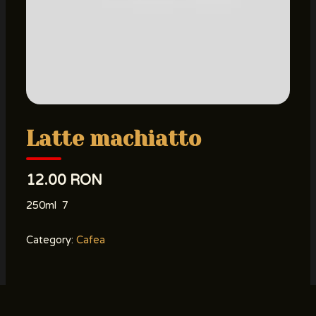
Latte machiatto
12.00 RON
250ml 7
Category:
Cafea