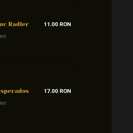
uc Radler
11.00 RON
0ml
esperados
17.00 RON
0ml