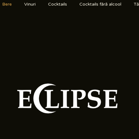
Bere
Vinuri
Cocktails
Cocktails fără alcool
Tăr