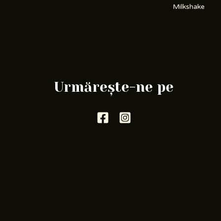
Milkshake
Urmărește-ne pe