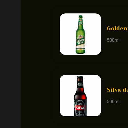
Golden
500ml
Silva d
500ml