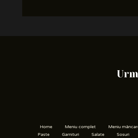
Urme
Home
Meniu complet
Meniu mâncar
Paste
Garnituri
Salate
Sosuri