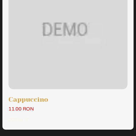
Cappuccino
11.00 RON
200ml 7...