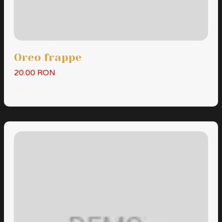
Oreo frappe
20.00 RON
200ml 7...