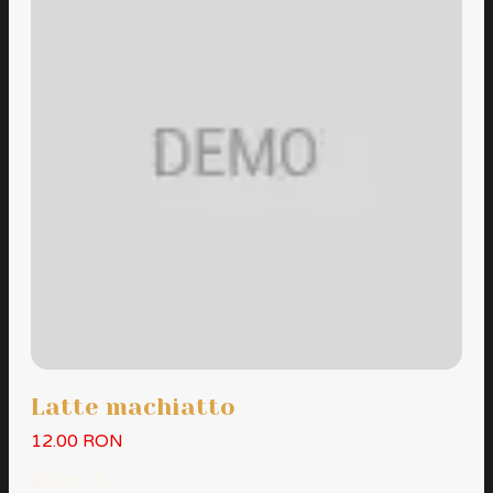
Latte machiatto
12.00 RON
250ml 7...