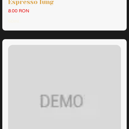
Espresso lung
8.00 RON
60ml...