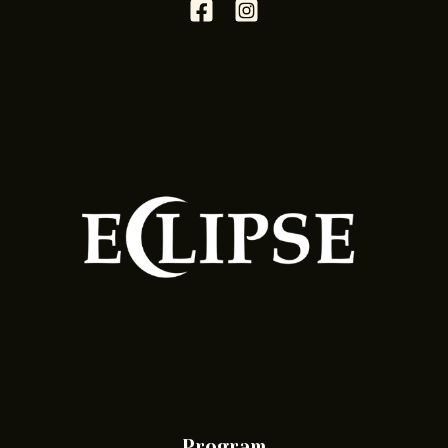
Program