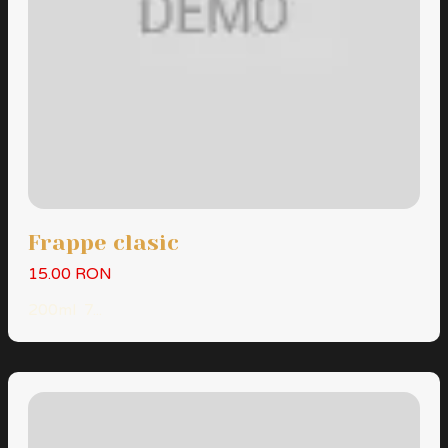
Frappe clasic
15.00 RON
200ml 7...