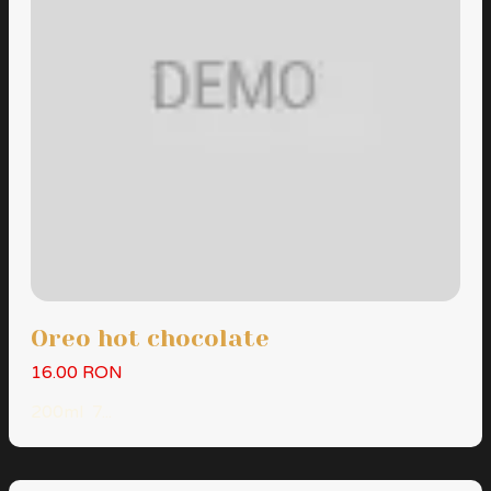
Oreo hot chocolate
16.00 RON
200ml 7...