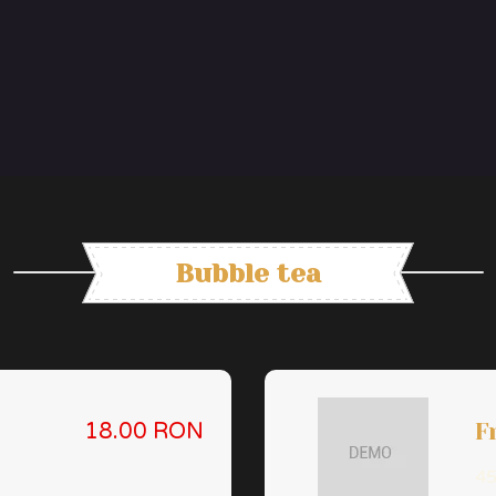
Bubble tea
F
18.00 RON
45