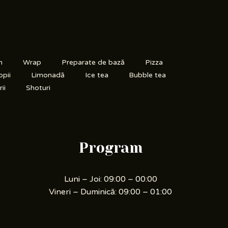
n
Wrap
Preparate de bază
Pizza
opii
Limonadă
Ice tea
Bubble tea
ii
Shoturi
Program
Luni – Joi: 09:00 – 00:00
Vineri – Duminică: 09:00 – 01:00