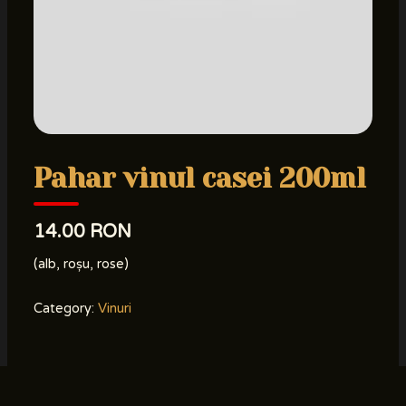
Pahar vinul casei 200ml
14.00 RON
(alb, roșu, rose)
Category:
Vinuri