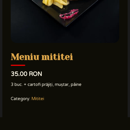
Meniu mititei
35.00 RON
3 buc. + cartofi prăjiți, muștar, pâine
Category:
Mititei