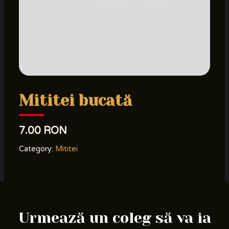
Mititei bucată
7.00 RON
Category:
Mititei
Urmează un coleg să va ia