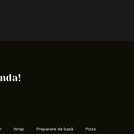
anda!
n
Wrap
Preparate de bază
Pizza