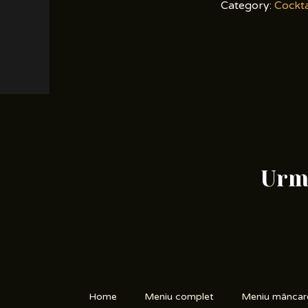
Category:
Cockta
Urme
Home
Meniu complet
Meniu mâncar