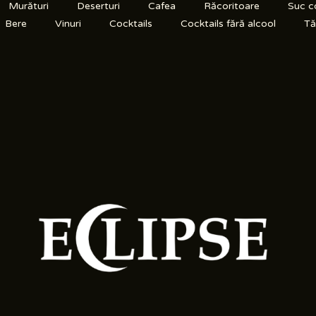
Murături
Deserturi
Cafea
Răcoritoare
Suc c
Bere
Vinuri
Cocktails
Cocktails fără alcool
Tăr