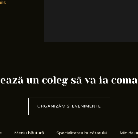
ils
ază un coleg să va ia com
ORGANIZĂM ȘI EVENIMENTE
e
Meniu băutură
Specialitatea bucătarului
Mic deju