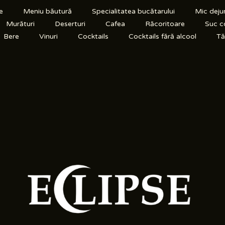
e
Meniu băutură
Specialitatea bucătarului
Mic deju
Murături
Deserturi
Cafea
Răcoritoare
Suc c
Bere
Vinuri
Cocktails
Cocktails fără alcool
Tăr