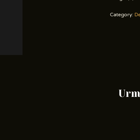
Category:
De
Urme