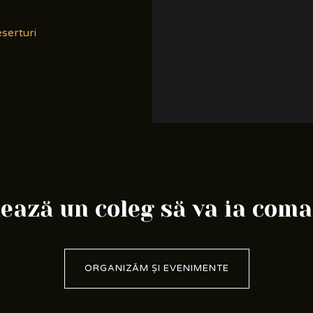
serturi
ază un coleg să va ia com
ORGANIZĂM ȘI EVENIMENTE