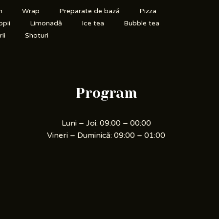
n
Wrap
Preparate de bază
Pizza
opii
Limonadă
Ice tea
Bubble tea
ii
Shoturi
Program
Luni – Joi: 09:00 – 00:00
Vineri – Duminică: 09:00 – 01:00