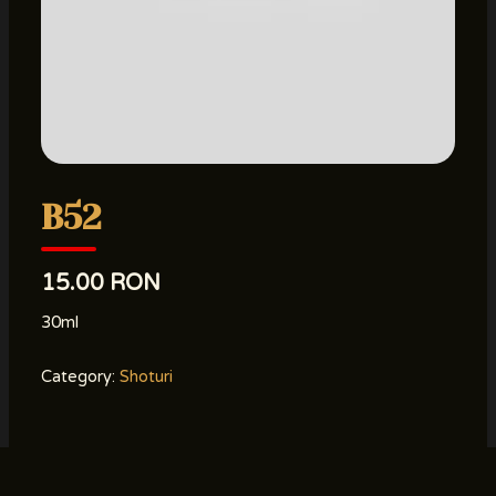
B52
15.00 RON
30ml
Category:
Shoturi