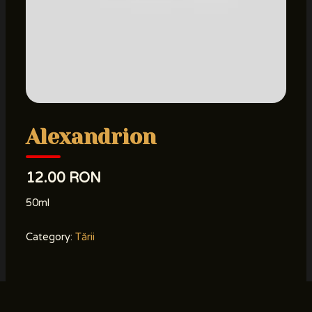
Alexandrion
12.00 RON
50ml
Category:
Tării